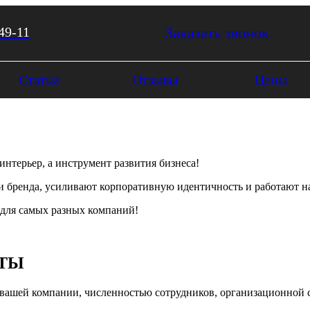
49-11
Заказать звонок
Статьи
Отзывы
Цены
нтерьер, а инструмент развития бизнеса!
и бренда, усиливают корпоративную идентичность и работают н
для самых разных компаний!
КТЫ
и вашей компании, численностью сотрудников, организационной