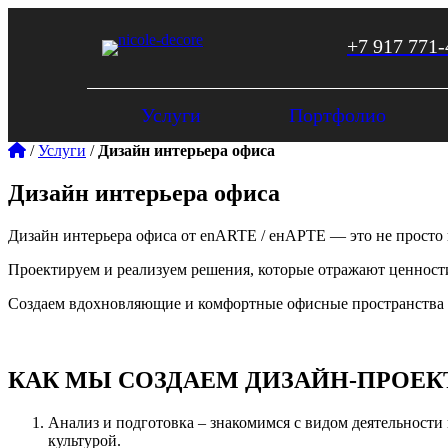
+7 917 771-
Услуги
Портфолио
/
Услуги
/
Дизайн интерьера офиса
Дизайн интерьера офиса
Дизайн интерьера офиса от enARTE / енАРТЕ — это не просто и
Проектируем и реализуем решения, которые отражают ценност
Создаем вдохновляющие и комфортные офисные пространства 
КАК МЫ СОЗДАЕМ ДИЗАЙН-ПРОЕ
Анализ и подготовка – знакомимся с видом деятельност
культурой.