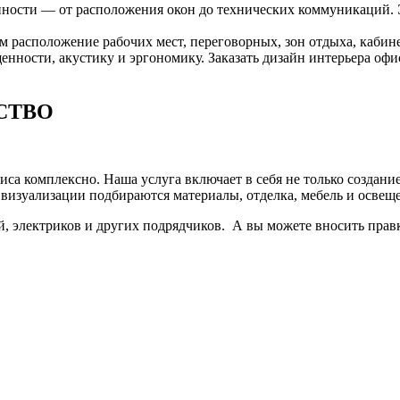
ности — от расположения окон до технических коммуникаций. 
 расположение рабочих мест, переговорных, зон отдыха, кабин
нности, акустику и эргономику. Заказать дизайн интерьера офи
СТВО
са комплексно. Наша услуга включает в себя не только создани
 визуализации подбираются материалы, отделка, мебель и освещ
, электриков и других подрядчиков. А вы можете вносить прав