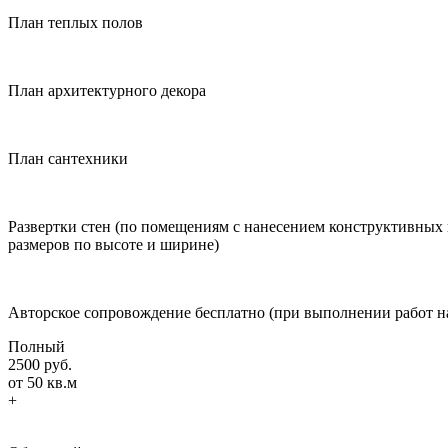
План теплых полов
План архитектурного декора
План сантехники
Развертки стен (по помещениям с нанесением конструктивных и 
размеров по высоте и ширине)
Авторское сопровождение бесплатно (при выполнении работ 
Полный
2500 руб.
от 50 кв.м
+