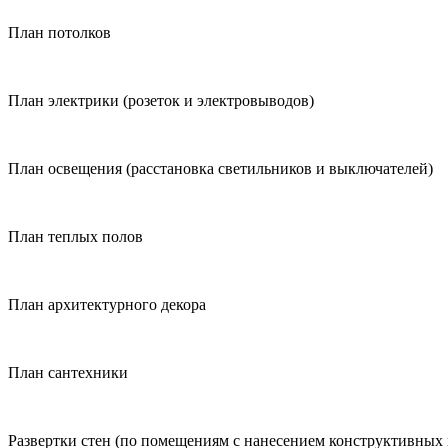
План потолков
План электрики (розеток и электровыводов)
План освещения (расстановка светильников и выключателей)
План теплых полов
План архитектурного декора
План сантехники
Развертки стен (по помещениям с нанесением конструктивных и 