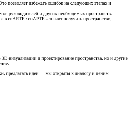
Это позволяет избежать ошибок на следующих этапах и
етов руководителей и других необходимых пространств.
са в enARTE / енАРТЕ – значит получить пространство,
е 3D-визуализации и проектирование пространства, но и другие
ение.
ки, предлагать идеи — мы открыты к диалогу и ценим