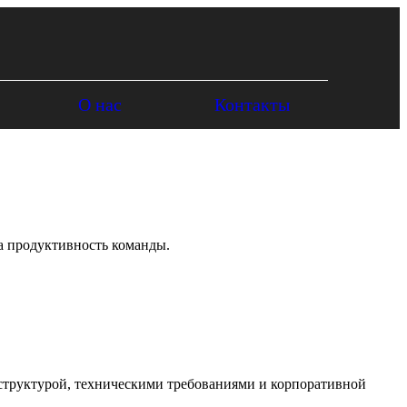
О нас
Контакты
а продуктивность команды.
 структурой, техническими требованиями и корпоративной