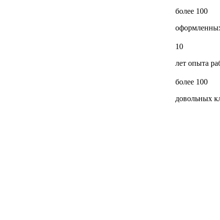
более 100
оформленных
10
лет опыта ра
более 100
довольных к