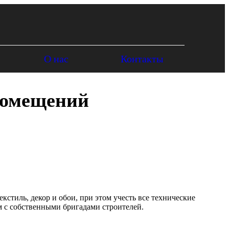
О нас
Контакты
 помещений
стиль, декор и обои, при этом учесть все технические
м с собственными бригадами строителей.