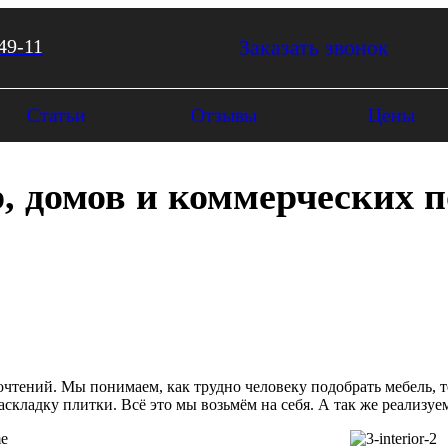
49-11
Заказать звонок
Статьи
Отзывы
Цены
р, домов и коммерческих
тений. Мы понимаем, как трудно человеку подобрать мебель, тек
складку плитки. Всё это мы возьмём на себя. А так же реализуе