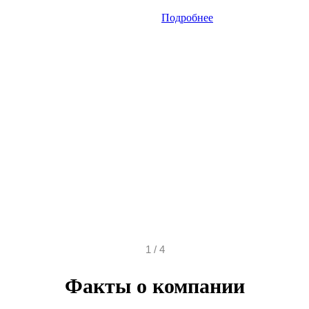
Подробнее
1
/
4
Факты о компании