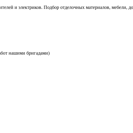
ителей и электриков.
Подбор отделочных материалов, мебели, до
абот нашими бригадами)
й
Д