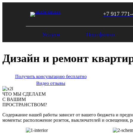
+7 917 771-
Услуги
Портфолио
Дизайн и ремонт кварти
Получить консультацию бесплатно
Видео отзывы
ЧТО МЫ СДЕЛАЕМ
С ВАШИМ
ПРОСТРАНСТВОМ?
Содержание нашей работы зависит от вашего бюджета и предпоч
моменты: расположение розеток, выключателей и освещения, ра