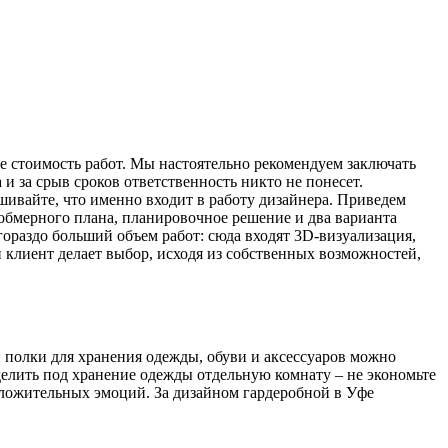
те стоимость работ. Мы настоятельно рекомендуем заключать
 и за срыв сроков ответственность никто не понесет.
ивайте, что именно входит в работу дизайнера. Приведем
 обмерного плана, планировочное решение и два варианта
гораздо больший объем работ: сюда входят 3D-визуализация,
 клиент делает выбор, исходя из собственных возможностей,
 полки для хранения одежды, обуви и аксессуаров можно
делить под хранение одежды отдельную комнату – не экономьте
положительных эмоций. За дизайном гардеробной в Уфе