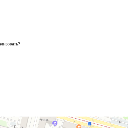
ализовать?