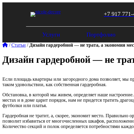
+7 917 771-
Услуги
Портфолио
/
Статьи
/
Дизайн гардеробной — не трата, а экономия ме
Дизайн гардеробной — не трат
Если площадь квартиры или загородного дома позволяет, мы пр
таком удовольствии, как собственная гардеробная.
Обстановка, в которой мы живем, определяет наше настроение.
местах и в доме царит порядок, нам не придется тратить драг
футболки или платья.
Гардеробная не тратит, а, скорее, экономит место. Правильно 
позволит избавиться от многочисленных шкафов, расположенны
Количество секций и полок определяется потребностями каждо