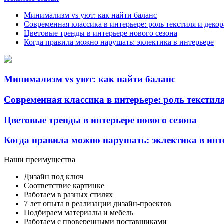
Минимализм vs уют: как найти баланс
Современная классика в интерьере: роль текстиля и деко
Цветовые тренды в интерьере нового сезона
Когда правила можно нарушать: эклектика в интерьере
Минимализм vs уют: как найти баланс
Современная классика в интерьере: роль текстил
Цветовые тренды в интерьере нового сезона
Когда правила можно нарушать: эклектика в инт
Наши преимущества
Дизайн под ключ
Соответствие картинке
Работаем в разных стилях
7 лет опыта в реализации дизайн-проектов
Подбираем материалы и мебель
Работаем с проверенными поставщиками