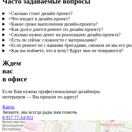
Часто задаваемые вопросы
+
Сколько стоит дизайн проект?
+
Что входит в дизайн-проект?
+
Какие сроки выполнения дизайн-проекта?
+
Как долго длится ремонт по дизайн-проекту?
+
Сколько нужно денег на реализацию дизайн-проекта?
+
Есть ли сейчас сложности с материалами?
+
Если ремонт не с вашими бригадами, сможем ли мы его ре
+
Как вы поймете, что я хочу? Вдруг мне не понравится?
Ждем
вас
в офисе
Если Вам нужны профессиональные дизайнеры
интерьеров — Вы пришли по адресу!
Карта
Звоните, мы всегда рады вам помочь
8 917 77-14-911