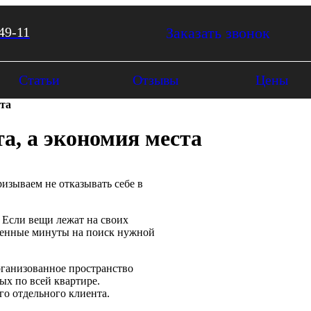
49-11
Заказать звонок
Статьи
Отзывы
Цены
ста
а, а экономия места
изываем не отказывать себе в
 Если вещи лежат на своих
оценные минуты на поиск нужной
организованное пространство
х по всей квартире.
го отдельного клиента.