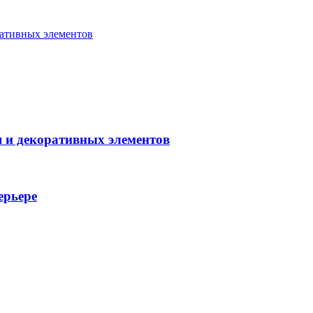
ративных элементов
я и декоративных элементов
ерьере