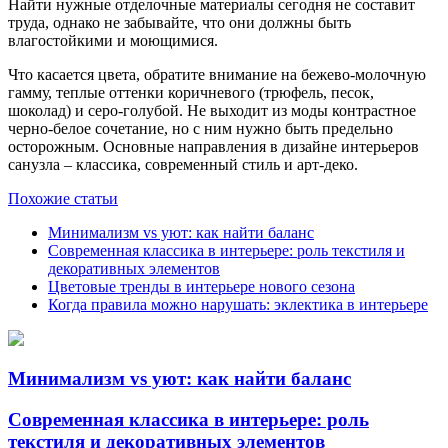
Найти нужные отделочные материалы сегодня не составит
труда, однако не забывайте, что они должны быть
влагостойкими и моющимися.
Что касается цвета, обратите внимание на бежево-молочную
гамму, теплые оттенки коричневого (трюфель, песок,
шоколад) и серо-голубой. Не выходит из моды контрастное
черно-белое сочетание, но с ним нужно быть предельно
осторожным. Основные направления в дизайне интерьеров
санузла – классика, современный стиль и арт-деко.
Похожие статьи
Минимализм vs уют: как найти баланс
Современная классика в интерьере: роль текстиля и
декоративных элементов
Цветовые тренды в интерьере нового сезона
Когда правила можно нарушать: эклектика в интерьере
Минимализм vs уют: как найти баланс
Современная классика в интерьере: роль
текстиля и декоративных элементов