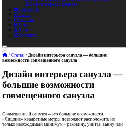
Дизайн интерьера комнаты
Портфолио
Статьи
Отзывы
Цены
О нас
Контакты
/
Статьи
/
Дизайн интерьера санузла — большие
возможности совмещенного санузла
Дизайн интерьера санузла —
большие возможности
совмещенного санузла
Совмещенный санузел – это большие возможности.
«Лишние» квадратные метры позволяют расположить не
только необходимый минимум – раковину, унитаз, ванну или