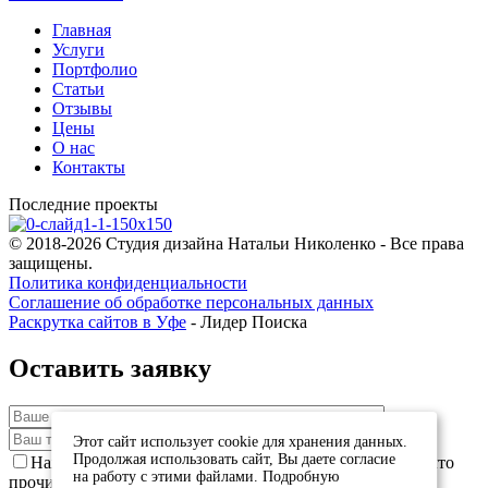
Главная
Услуги
Портфолио
Статьи
Отзывы
Цены
О нас
Контакты
Последние проекты
© 2018-2026 Студия дизайна Натальи Николенко - Все права
защищены.
Политика конфиденциальности
Соглашение об обработке персональных данных
Раскрутка сайтов в Уфе
- Лидер Поиска
Оставить заявку
Этот сайт использует cookie для хранения данных.
Продолжая использовать сайт, Вы даете согласие
Нажимая кнопку "Отправить заявку" Вы сообщаете, что
на работу с этими файлами. Подробную
прочитали и согласны с текстом
Политики