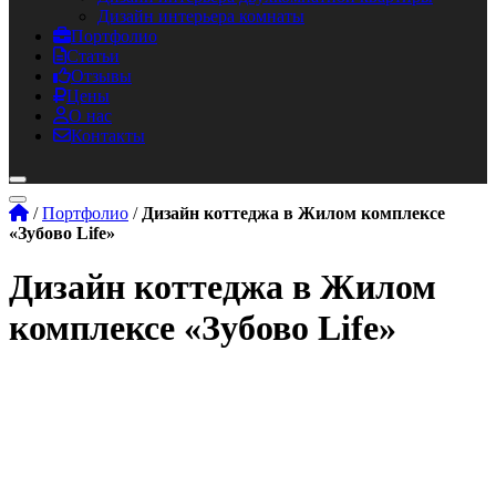
Дизайн интерьера комнаты
Портфолио
Статьи
Отзывы
Цены
О нас
Контакты
/
Портфолио
/
Дизайн коттеджа в Жилом комплексе
«Зубово Life»
Дизайн коттеджа в Жилом
комплексе «Зубово Life»