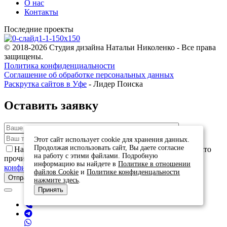
О нас
Контакты
Последние проекты
© 2018-2026 Студия дизайна Натальи Николенко - Все права
защищены.
Политика конфиденциальности
Соглашение об обработке персональных данных
Раскрутка сайтов в Уфе
- Лидер Поиска
Оставить заявку
Этот сайт использует cookie для хранения данных.
Продолжая использовать сайт, Вы даете согласие
Нажимая кнопку "Отправить заявку" Вы сообщаете, что
на работу с этими файлами. Подробную
прочитали и согласны с текстом
Политики
информацию вы найдете в
Политике в отношении
конфиденциальности
файлов Cookie
и
Политике конфиденцальности
нажмите здесь
.
Принять